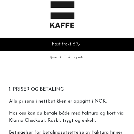
Fast frakt 69,-
Hjem
Frakt og retur
1. PRISER OG BETALING
Alle prisene i nettbutikken er oppgitt i NOK.
Hos oss kan du betale både med faktura og kort via
Klarna Checkout. Raskt, trygt og enkelt.
Betingelser for betalingsutsettelse av faktura finner