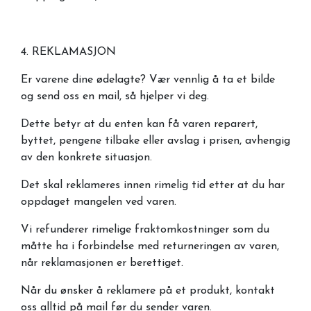
4. REKLAMASJON
Er varene dine ødelagte? Vær vennlig å ta et bilde
og send oss en mail, så hjelper vi deg.
Dette betyr at du enten kan få varen reparert,
byttet, pengene tilbake eller avslag i prisen, avhengig
av den konkrete situasjon.
Det skal reklameres innen rimelig tid etter at du har
oppdaget mangelen ved varen.
Vi refunderer rimelige fraktomkostninger som du
måtte ha i forbindelse med returneringen av varen,
når reklamasjonen er berettiget.
Når du ønsker å reklamere på et produkt, kontakt
oss alltid på mail før du sender varen.