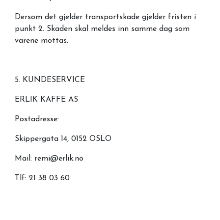
Dersom det gjelder transportskade gjelder fristen i
punkt 2. Skaden skal meldes inn samme dag som
varene mottas.
5. KUNDESERVICE
ERLIK KAFFE AS
Postadresse:
Skippergata 14, 0152 OSLO
Mail: remi@erlik.no
Tlf: 21 38 03 60