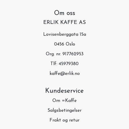
Om oss
ERLIK KAFFE AS
Lovisenberggata 15a
0456 Oslo
Org. nr. 917762953
Tlf:
45979380
kaffe@erlik.no
Kundeservice
Om =Kaffe
Salgsbetingelser
Frakt og retur