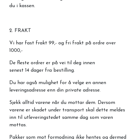
du i kassen.
2. FRAKT
Vi har fast frakt 99,- og fri frakt på ordre over
1000,-
De fleste ordrer er på vei til deg innen
senest 14 dager fra bestilling.
Du har også mulighet for å velge en annen
leveringsadresse enn din private adresse.
Sjekk alltid varene når du mottar dem. Dersom
varene er skadet under transport skal dette meldes
inn til utleveringstedet samme dag som varen
mottas.
Pakker som mot formodning ikke hentes og dermed