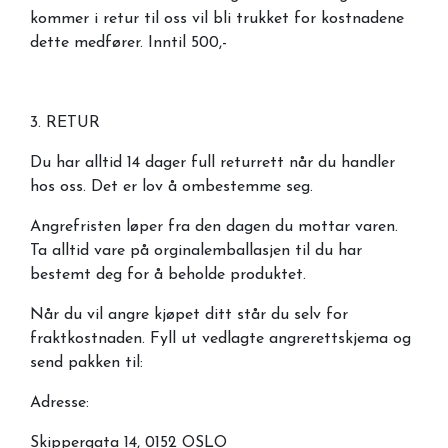
kommer i retur til oss vil bli trukket for kostnadene
dette medfører. Inntil 500,-
3. RETUR
Du har alltid 14 dager full returrett når du handler
hos oss. Det er lov å ombestemme seg.
Angrefristen løper fra den dagen du mottar varen.
Ta alltid vare på orginalemballasjen til du har
bestemt deg for å beholde produktet.
Når du vil angre kjøpet ditt står du selv for
fraktkostnaden. Fyll ut vedlagte angrerettskjema og
send pakken til:
Adresse:
Skippergata 14, 0152 OSLO