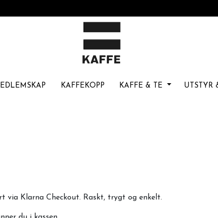
MEDLEMSKAP
KAFFEKOPP
KAFFE & TE
UTSTYR 
 via Klarna Checkout. Raskt, trygt og enkelt.
inner du i kassen.