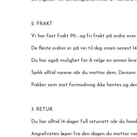
2. FRAKT
Vi har fast frakt 99,- og fri frakt på ordre over
De fleste ordrer er på vei til deg innen senest 14
Du har også mulighet for å velge en annen lever
Sjekk alltid varene når du mottar dem. Dersom 
Pakker som mot formodning ikke hentes og derme
3. RETUR
Du har alltid 14 dager full returrett når du ha
Angrefristen løper fra den dagen du mottar vare