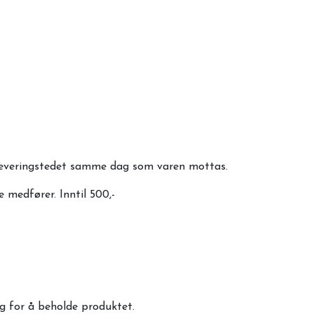
utleveringstedet samme dag som varen mottas.
 medfører. Inntil 500,-
eg for å beholde produktet.