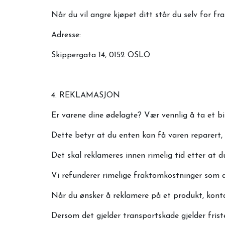
Når du vil angre kjøpet ditt står du selv for f
Adresse:
Skippergata 14, 0152 OSLO
4. REKLAMASJON
Er varene dine ødelagte? Vær vennlig å ta et bil
Dette betyr at du enten kan få varen reparert, b
Det skal reklameres innen rimelig tid etter at
Vi refunderer rimelige fraktomkostninger som d
Når du ønsker å reklamere på et produkt, kontak
Dersom det gjelder transportskade gjelder fri