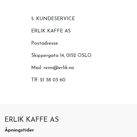
5. KUNDESERVICE
ERLIK KAFFE AS
Postadresse:
Skippergata 14, 0152 OSLO
Mail: remi@erlik.no
Tlf: 21 38 03 60
ERLIK KAFFE AS
Åpningstider