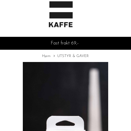
Fast frakt 69,-
Hjem
UTSTYR & GAVER