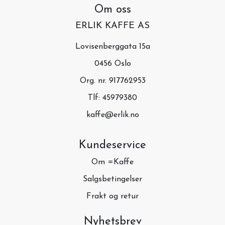
Om oss
ERLIK KAFFE AS
Lovisenberggata 15a
0456 Oslo
Org. nr. 917762953
Tlf:
45979380
kaffe@erlik.no
Kundeservice
Om =Kaffe
Salgsbetingelser
Frakt og retur
Nyhetsbrev