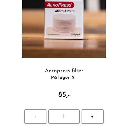
Aeropress filter
På lager
: 2
85,-