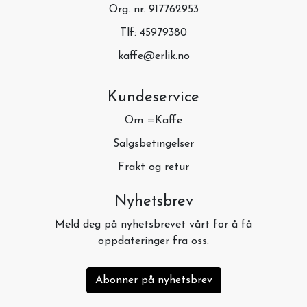
Org. nr. 917762953
Tlf:
45979380
kaffe@erlik.no
Kundeservice
Om =Kaffe
Salgsbetingelser
Frakt og retur
Nyhetsbrev
Meld deg på nyhetsbrevet vårt for å få
oppdateringer fra oss.
Abonner på nyhetsbrev