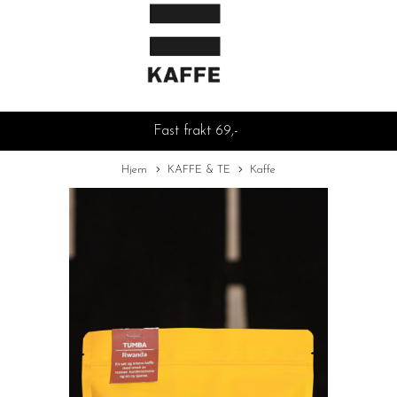
Fast frakt 69,-
Hjem
KAFFE & TE
Kaffe