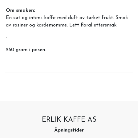
Om smaken:
En søt og intens kaffe med duft av tørket frukt. Smak
av rosiner og kardemomme. Lett floral ettersmak.
-
250 gram i posen.
ERLIK KAFFE AS
Åpningstider