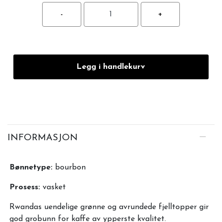
Legg i handlekurv
INFORMASJON
Bønnetype:
bourbon
Prosess:
vasket
Rwandas uendelige grønne og avrundede fjelltopper gir
god grobunn for kaffe av ypperste kvalitet.