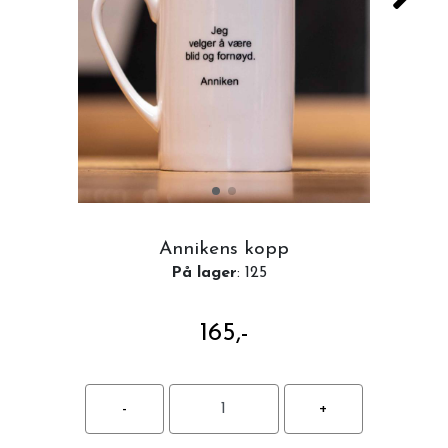
Annikens kopp
På lager
: 125
165,-