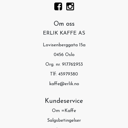
Om oss
ERLIK KAFFE AS
Lovisenberggata 15a
0456 Oslo
Org. nr. 917762953
Tlf:
45979380
kaffe@erlik.no
Kundeservice
Om =Kaffe
Salgsbetingelser