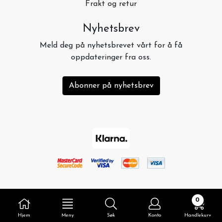
Frakt og retur
Nyhetsbrev
Meld deg på nyhetsbrevet vårt for å få
oppdateringer fra oss.
Abonner på nyhetsbrev
0
Hjem
Meny
Søk
Konto
Handlekurv