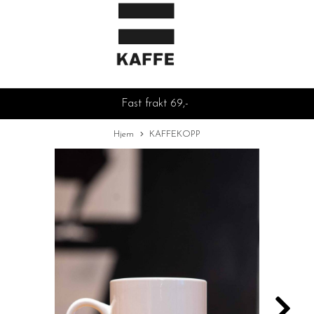
Fast frakt 69,-
Hjem
KAFFEKOPP