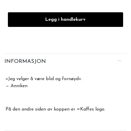
Legg i handlekurv
INFORMASJON
«Jeg velger å være blid og fornøyd».
— Anniken
På den andre siden av koppen er =Kaffes logo.