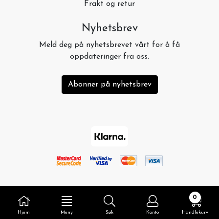
Frakt og retur
Nyhetsbrev
Meld deg på nyhetsbrevet vårt for å få
oppdateringer fra oss.
Abonner på nyhetsbrev
0
Hjem
Meny
Søk
Konto
Handlekurv