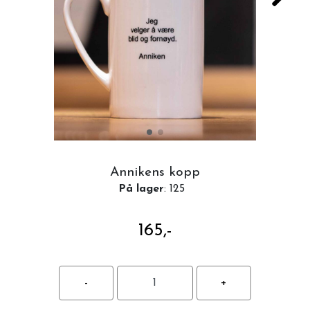
Annikens kopp
På lager
: 125
165,-