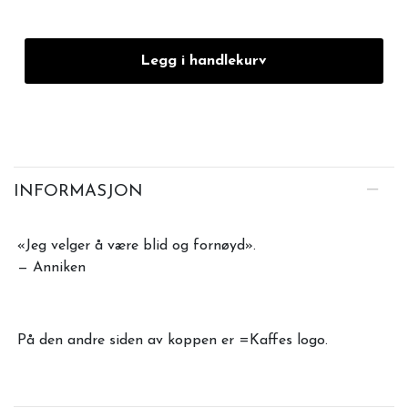
Legg i handlekurv
INFORMASJON
«Jeg velger å være blid og fornøyd».
— Anniken
På den andre siden av koppen er =Kaffes logo.