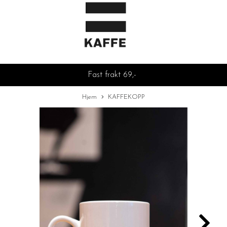
Fast frakt 69,-
Hjem
KAFFEKOPP