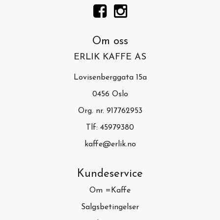
Om oss
ERLIK KAFFE AS
Lovisenberggata 15a
0456 Oslo
Org. nr. 917762953
Tlf:
45979380
kaffe@erlik.no
Kundeservice
Om =Kaffe
Salgsbetingelser